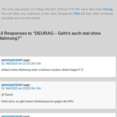
This entry was posted on Freitag, Mai 21st, 2010 at 17:07 Uhr and is filed under
Deurag
.
You can follow any responses to this entry through the
RSS 2.0
feed. Both comments
and pings are currently closed.
10 Responses to “DEURAG – Geht’s auch mal ohne
Mahnung?”
anonymisiert
sagt:
21. Mai 2010 um 21:10 Uhr Uhr
einfach keine Mahnung mehr schicken sondern direkt klagen? 🙂
anonymisiert
sagt:
22. Mai 2010 um 15:30 Uhr Uhr
@ David:
Geht nicht, es gibt keinen Direktanspruch gegen die RSV.
anonymisiert
sagt: