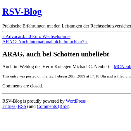
RSV-Blog
Praktische Erfahrungen mit den Leistungen der Rechtsschutzversicher
« Advocard: 50 Euro Wechselprämie
ARAG: Auch international nicht brauchbar? »
ARAG, auch bei Schotten unbeliebt
Auch im Weblog des Herrn Kollegen Michael C. Neubert –
MCNeub
This entry was posted on Freitag, Februar 20th, 2009 at 17:10 Uhr and is filed un
Comments are closed.
RSV-Blog is proudly powered by
WordPress
Entries (RSS)
and
Comments (RSS)
.