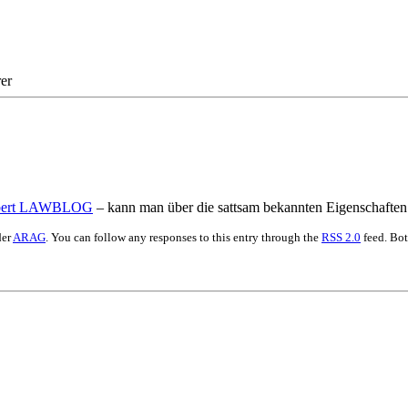
er
ert LAWBLOG
– kann man über die sattsam bekannten Eigenschafte
der
ARAG
. You can follow any responses to this entry through the
RSS 2.0
feed. Bot