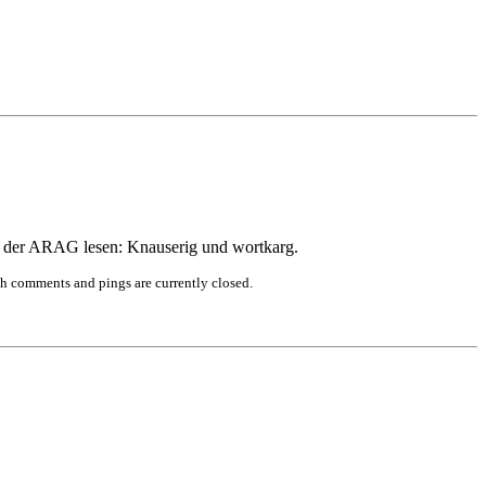
n der ARAG lesen: Knauserig und wortkarg.
h comments and pings are currently closed.