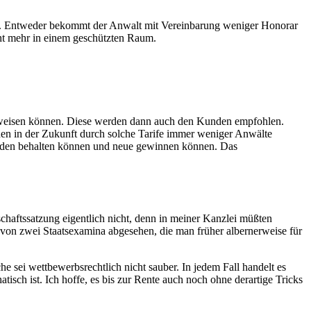
nz. Entweder bekommt der Anwalt mit Vereinbarung weniger Honorar
ht mehr in einem geschützten Raum.
achweisen können. Diese werden dann auch den Kunden empfohlen.
den in der Zukunft durch solche Tarife immer weniger Anwälte
unden behalten können und neue gewinnen können. Das
chaftssatzung eigentlich nicht, denn in meiner Kanzlei müßten
t, von zwei Staatsexamina abgesehen, die man früher albernerweise für
 sei wettbewerbsrechtlich nicht sauber. In jedem Fall handelt es
sch ist. Ich hoffe, es bis zur Rente auch noch ohne derartige Tricks