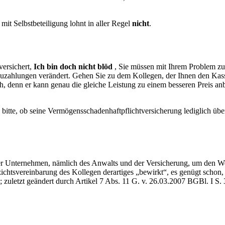
it Selbstbeteiligung lohnt in aller Regel
nicht
.
versichert,
Ich bin doch nicht blöd
, Sie müssen mit Ihrem Problem z
uzahlungen verändert. Gehen Sie zu dem Kollegen, der Ihnen den Kassenr
ich, denn er kann genau die gleiche Leistung zu einem besseren Preis anbi
 bitte, ob seine Vermögensschadenhaftpflichtversicherung lediglich übe
 Unternehmen, nämlich des Anwalts und der Versicherung, um den Wet
ichtsvereinbarung des Kollegen derartiges „bewirkt“, es genügt schon
zuletzt geändert durch Artikel 7 Abs. 11 G. v. 26.03.2007 BGBl. I S. 