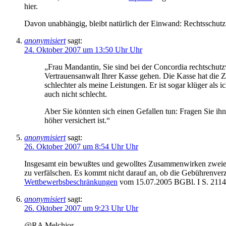
hier.
Davon unabhängig, bleibt natürlich der Einwand: Rechtsschutz m
anonymisiert
sagt:
24. Oktober 2007 um 13:50 Uhr Uhr
„Frau Mandantin, Sie sind bei der Concordia rechtschutz
Vertrauensanwalt Ihrer Kasse gehen. Die Kasse hat die Z
schlechter als meine Leistungen. Er ist sogar klüger als 
auch nicht schlecht.
Aber Sie könnten sich einen Gefallen tun: Fragen Sie ihn
höher versichert ist.“
anonymisiert
sagt:
26. Oktober 2007 um 8:54 Uhr Uhr
Insgesamt ein bewußtes und gewolltes Zusammenwirken zweier
zu verfälschen. Es kommt nicht darauf an, ob die Gebührenverz
Wettbewerbsbeschränkungen
vom 15.07.2005 BGBl. I S. 2114; 
anonymisiert
sagt:
26. Oktober 2007 um 9:23 Uhr Uhr
@RA Melchior