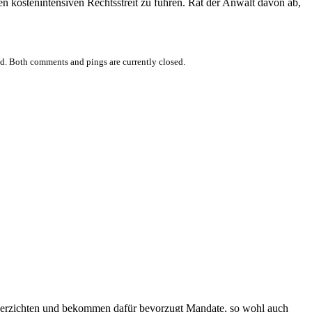
n kostenintensiven Rechtsstreit zu führen. Rät der Anwalt davon ab,
d. Both comments and pings are currently closed.
s verzichten und bekommen dafür bevorzugt Mandate, so wohl auch