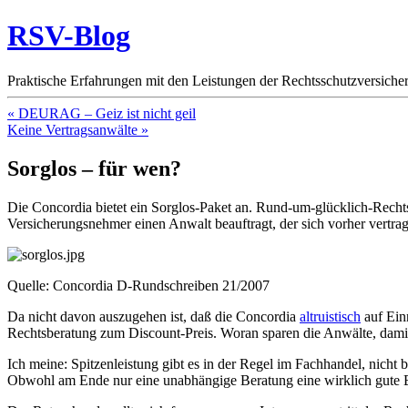
RSV-Blog
Praktische Erfahrungen mit den Leistungen der Rechtsschutzversicher
« DEURAG – Geiz ist nicht geil
Keine Vertragsanwälte »
Sorglos – für wen?
Die Concordia bietet ein Sorglos-Paket an. Rund-um-glücklich-Rechts
Versicherungsnehmer einen Anwalt beauftragt, der sich vorher vertrag
Quelle: Concordia D-Rundschreiben 21/2007
Da nicht davon auszugehen ist, daß die Concordia
altruistisch
auf Ein
Rechtsberatung zum Discount-Preis. Woran sparen die Anwälte, damit
Ich meine: Spitzenleistung gibt es in der Regel im Fachhandel, nicht
Obwohl am Ende nur eine unabhängige Beratung eine wirklich gute B