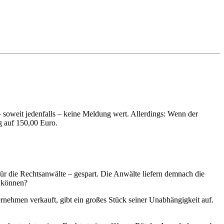
– soweit jedenfalls – keine Meldung wert. Allerdings: Wenn der
ng auf 150,00 Euro.
ür die Rechtsanwälte – gespart. Die Anwälte liefern demnach die
n können?
ernehmen verkauft, gibt ein großes Stück seiner Unabhängigkeit auf.