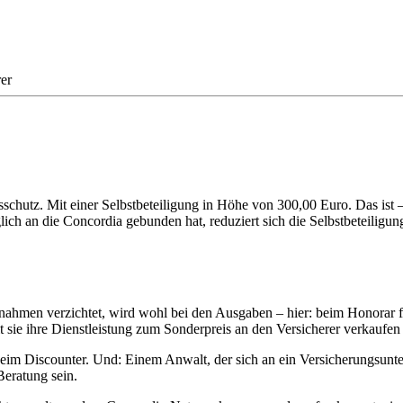
er
schutz. Mit einer Selbstbeteiligung in Höhe von 300,00 Euro. Das ist 
lich an die Concordia gebunden hat, reduziert sich die Selbstbeteiligu
nahmen verzichtet, wird wohl bei den Ausgaben – hier: beim Honorar f
 sie ihre Dienstleistung zum Sonderpreis an den Versicherer verkaufe
 beim Discounter. Und: Einem Anwalt, der sich an ein Versicherungsunt
eratung sein.