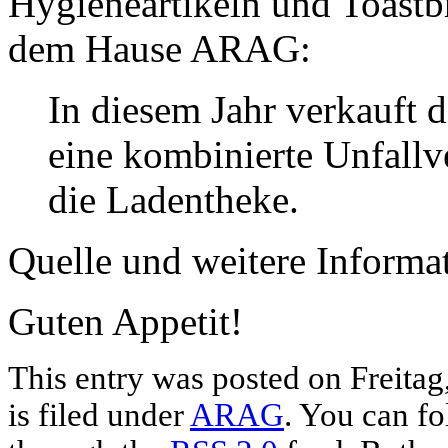
Hygieneartikeln und Toastb
dem Hause ARAG:
In diesem Jahr verkauft 
eine kombinierte Unfallv
die Ladentheke.
Quelle und weitere Informa
Guten Appetit!
This entry was posted on Freita
is filed under
ARAG
. You can fo