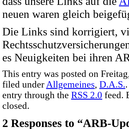
dass unsere Links auf die
A
neuen waren gleich beigefü
Die Links sind korrigiert, 
Rechtsschutzversicherungen
es Neuigkeiten bei ihren AR
This entry was posted on Freitag
filed under
Allgemeines
,
D.A.S.
entry through the
RSS 2.0
feed. 
closed.
2 Responses to “ARB-Up