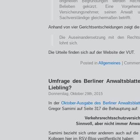
originellen Begründungen werden Rec
Belieben gekürzt. Eine Vorgehe
Versicherungsnehmer, seinen Anwalt
Sachverständige gleichermaßen betrifft.
Anhand von vier Gerichtsentscheidungen zeigt die
Die Auseinandersetzung mit den Rechtss
lohnt sich.
Die Urteile finden sich auf der Website der VUT.
Posted in
Allgemeines
|
Comment
Umfrage des Berliner Anwaltsblatt
Liebling?
Donnerstag, Oktober 29th, 2015
In der
Oktober-Ausgabe des Berliner Anwaltsblatt
Gregor Samimi auf Seite 317 die Behauptung auf:
Verkehrsrechtsschutzversic
Sinnvoll, aber nicht immer Anwal
Samimi bezieht sich unter anderem auch auf die E
Kollegen hier im RSV-Blog veröffentlicht haben: