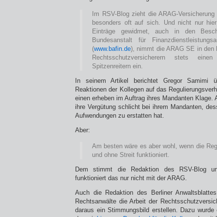
Im RSV-Blog zieht die ARAG-Versicherung 
besonders oft auf sich. Und nicht nur hier
Einträge gewidmet, auch in den Beschw
Bundesanstalt für Finanzdienstleistungs
(
www.bafin.de
), nimmt die ARAG SE in den l
Rechtsschutzversicherern stets ein
Spitzenreitern ein.
In seinem Artikel berichtet Gregor Samimi üb
Reaktionen der Kollegen auf das Regulierungsverh
einen erheben im Auftrag ihres Mandanten Klage. 
ihre Vergütung schlicht bei ihrem Mandanten, des
Aufwendungen zu erstatten hat.
Aber:
Am besten wäre es aber wohl, wenn die Regu
und ohne Streit funktioniert.
Dem stimmt die Redaktion des RSV-Blog une
funktioniert das nur nicht mit der ARAG.
Auch die Redaktion des Berliner Anwaltsblatt
Rechtsanwälte die Arbeit der Rechtsschutzversi
daraus ein Stimmungsbild erstellen. Dazu wurde 