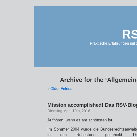
RS
Praktische Erfahrungen mit 
Archive for the ‘Allgemein
« Older Entries
Mission accomplished! Das RSV-Blog
Dienstag, April 19th, 2016
Aufhören, wenn es am schönsten ist.
Im Sommer 2004 wurde die Bundesrechtsanwal
in den Ruhestand geschickt. De