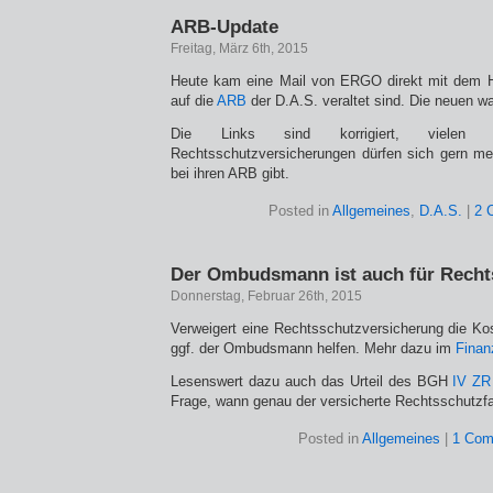
ARB-Update
Freitag, März 6th, 2015
Heute kam eine Mail von ERGO direkt mit dem H
auf die
ARB
der D.A.S. veraltet sind. Die neuen wa
Die Links sind korrigiert, vielen
Rechtsschutzversicherungen dürfen sich gern me
bei ihren ARB gibt.
Posted in
Allgemeines
,
D.A.S.
|
2 
Der Ombudsmann ist auch für Recht
Donnerstag, Februar 26th, 2015
Verweigert eine Rechtsschutzversicherung die K
ggf. der Ombudsmann helfen. Mehr dazu im
Finan
Lesenswert dazu auch das Urteil des BGH
IV ZR
Frage, wann genau der versicherte Rechtsschutzfal
Posted in
Allgemeines
|
1 Com