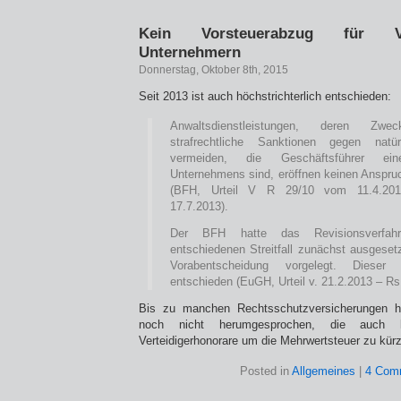
Kein Vorsteuerabzug für Ve
Unternehmern
Donnerstag, Oktober 8th, 2015
Seit 2013 ist auch höchstrichterlich entschieden:
Anwaltsdienstleistungen, deren Zwe
strafrechtliche Sanktionen gegen nat
vermeiden, die Geschäftsführer eines
Unternehmens sind, eröffnen keinen Anspru
(BFH, Urteil V R 29/10 vom 11.4.2013
17.7.2013).
Der BFH hatte das Revisionsverfa
entschiedenen Streitfall zunächst ausges
Vorabentscheidung vorgelegt. Dieser 
entschieden (EuGH, Urteil v. 21.2.2013 – Rs
Bis zu manchen Rechtsschutzversicherungen ha
noch nicht herumgesprochen, die auch 
Verteidigerhonorare um die Mehrwertsteuer zu kür
Posted in
Allgemeines
|
4 Com