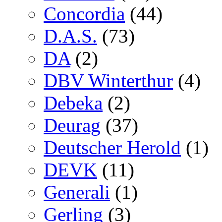
Concordia
(44)
D.A.S.
(73)
DA
(2)
DBV Winterthur
(4)
Debeka
(2)
Deurag
(37)
Deutscher Herold
(1)
DEVK
(11)
Generali
(1)
Gerling
(3)