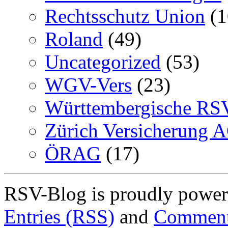
Rechtsschutz Union
(1
Roland
(49)
Uncategorized
(53)
WGV-Vers
(23)
Württembergische RS
Zürich Versicherung 
ÖRAG
(17)
RSV-Blog is proudly powe
Entries (RSS)
and
Comment