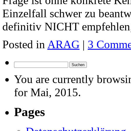
Frage ist ohne konkrete Ken
Einzelfall schwer zu beantw
definitiv NICHT empfehlen,
Posted in
ARAG
|
3 Comme
Suchen
nach:
You are currently browsi
for Mai, 2015.
Pages