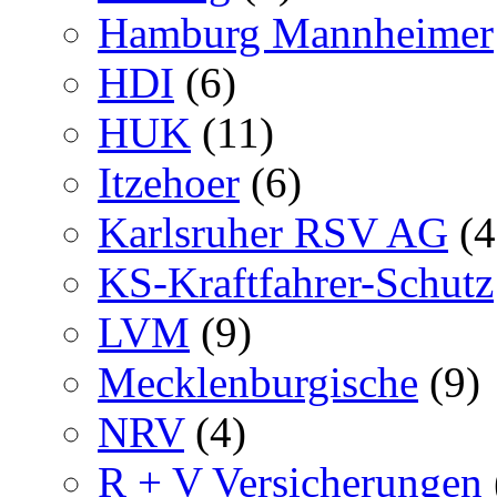
Hamburg Mannheimer
HDI
(6)
HUK
(11)
Itzehoer
(6)
Karlsruher RSV AG
(4
KS-Kraftfahrer-Schutz
LVM
(9)
Mecklenburgische
(9)
NRV
(4)
R + V Versicherungen