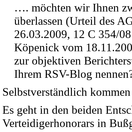
…. möchten wir Ihnen zw
überlassen (Urteil des 
26.03.2009, 12 C 354/08 
Köpenick vom 18.11.200
zur objektiven Berichters
Ihrem RSV-Blog nennen?
Selbstverständlich kommen w
Es geht in den beiden Ents
Verteidigerhonorars in Bußg