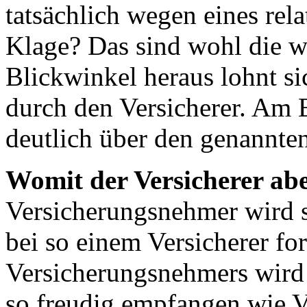
tatsächlich wegen eines rel
Klage? Das sind wohl die w
Blickwinkel heraus lohnt s
durch den Versicherer. Am E
deutlich über den genannte
Womit der Versicherer abe
Versicherungsnehmer wird s
bei so einem Versicherer fo
Versicherungsnehmers wir
so freudig empfangen wie V