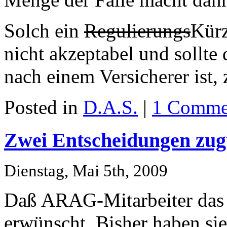
Solch ein
Regulierungs
Kürz
nicht akzeptabel und sollt
nach einem Versicherer ist,
Posted in
D.A.S.
|
1 Comme
Zwei Entscheidungen zu
Dienstag, Mai 5th, 2009
Daß ARAG-Mitarbeiter das 
erwünscht. Bisher haben sie