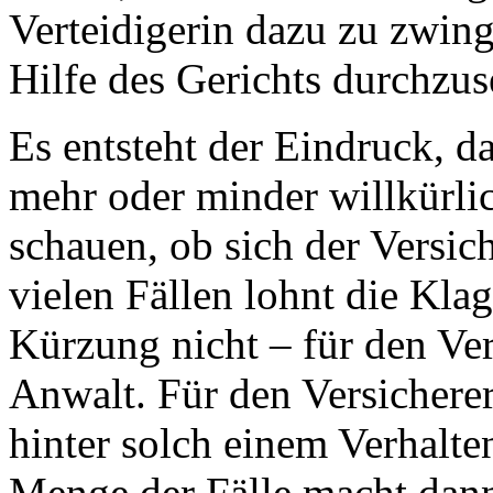
Verteidigerin dazu zu zwin
Hilfe des Gerichts durchzus
Es entsteht der Eindruck, d
mehr oder minder willkürli
schauen, ob sich der Versi
vielen Fällen lohnt die Kla
Kürzung nicht – für den Ve
Anwalt. Für den Versicherer
hinter solch einem Verhalten
Menge der Fälle macht dann