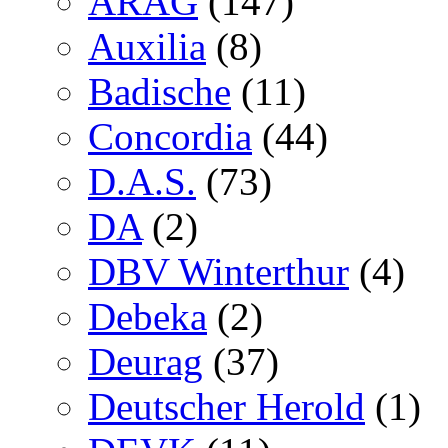
ARAG
(147)
Auxilia
(8)
Badische
(11)
Concordia
(44)
D.A.S.
(73)
DA
(2)
DBV Winterthur
(4)
Debeka
(2)
Deurag
(37)
Deutscher Herold
(1)