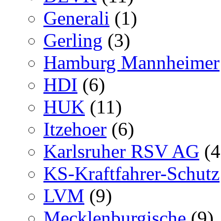
Generali
(1)
Gerling
(3)
Hamburg Mannheimer
HDI
(6)
HUK
(11)
Itzehoer
(6)
Karlsruher RSV AG
(4
KS-Kraftfahrer-Schutz
LVM
(9)
Mecklenburgische
(9)