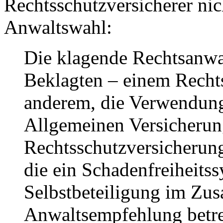
Rechtsschutzversicherer nic
Anwaltswahl:
Die klagende Rechtsanwa
Beklagten – einem Rechts
anderem, die Verwendun
Allgemeinen Versicherun
Rechtsschutzversicherun
die ein Schadenfreiheitss
Selbstbeteiligung im Zu
Anwaltsempfehlung betre