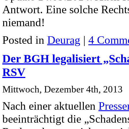
Antwort. Eine solche Recht
niemand!
Posted in
Deurag
|
4 Comme
Der BGH legalisiert „Scha
RSV
Mittwoch, Dezember 4th, 2013
Nach einer aktuellen
Presse
beeinträchtigt die „Schade