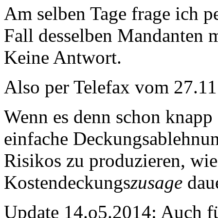
Am selben Tage frage ich pe
Fall desselben Mandanten m
Keine Antwort.
Also per Telefax vom 27.11
Wenn es denn schon knapp d
einfache Deckungsablehnun
Risikos zu produzieren, wi
Kostendeckungs
zusage
dau
Update 14.o5.2014: Auch f