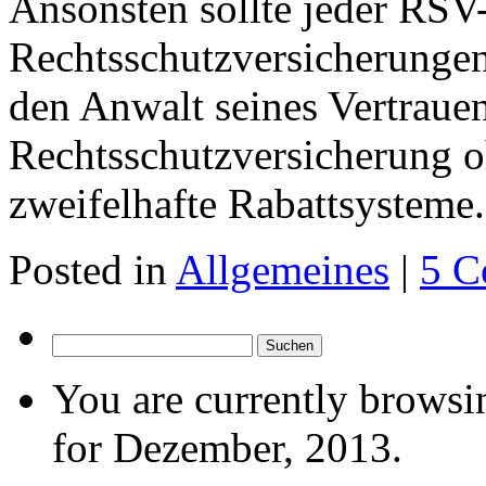
Ansonsten sollte jeder RS
Rechtsschutzversicherungen
den Anwalt seines Vertrauen
Rechtsschutzversicherung o
zweifelhafte Rabattsysteme.
Posted in
Allgemeines
|
5 C
Suchen
nach:
You are currently browsi
for Dezember, 2013.