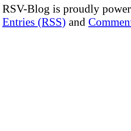
RSV-Blog is proudly powe
Entries (RSS)
and
Comment