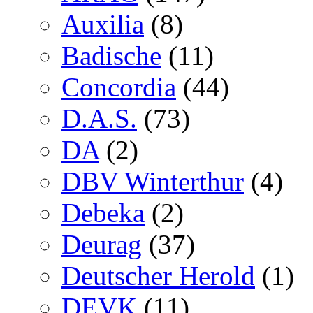
Auxilia
(8)
Badische
(11)
Concordia
(44)
D.A.S.
(73)
DA
(2)
DBV Winterthur
(4)
Debeka
(2)
Deurag
(37)
Deutscher Herold
(1)
DEVK
(11)