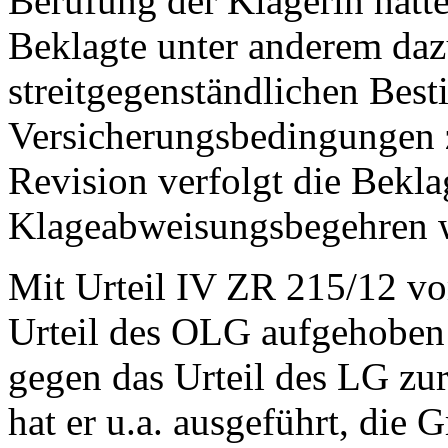
Berufung der Klägerin hatte
Beklagte unter anderem daz
streitgegenständlichen Bes
Versicherungsbedingungen z
Revision verfolgt die Bekla
Klageabweisungsbegehren w
Mit Urteil IV ZR 215/12 v
Urteil des OLG aufgehoben
gegen das Urteil des LG z
hat er u.a. ausgeführt, die 