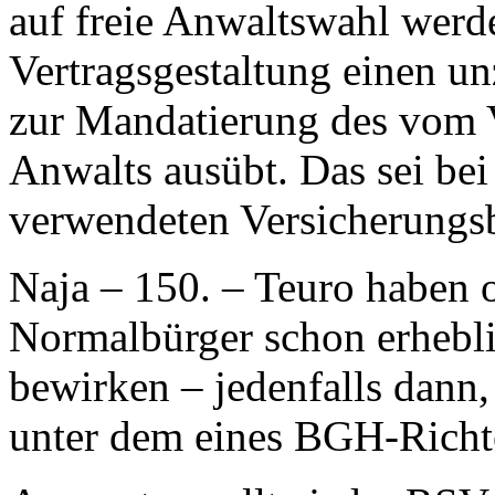
auf freie Anwaltswahl werde
Vertragsgestaltung einen u
zur Mandatierung des vom 
Anwalts ausübt. Das sei be
verwendeten Versicherungsb
Naja – 150. – Teuro haben 
Normalbürger schon erhebl
bewirken – jedenfalls dan
unter dem eines BGH-Richte