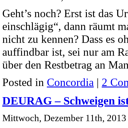
Geht’s noch? Erst ist das Ur
einschlägig“, dann räumt ma
nicht zu kennen? Dass es o
auffindbar ist, sei nur am
über den Restbetrag an Man
Posted in
Concordia
|
2 Co
DEURAG – Schweigen ist
Mittwoch, Dezember 11th, 2013