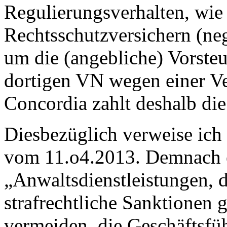
Regulierungsverhalten, wie 
Rechtsschutzversichern (neg
um die (angebliche) Vorste
dortigen VN wegen einer V
Concordia zahlt deshalb die
Diesbezüglich verweise ich
vom 11.o4.2013. Demnach 
„Anwaltsdienstleistungen, 
strafrechtliche Sanktionen 
vermeiden, die Geschäftsfüh