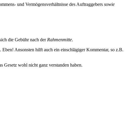
kommens- und Vermögensverhältnisse des Auftraggebers
sowie
sich die Gebühr nach der
Rahmenmitte
.
. Eben! Ansonsten hilft auch ein einschlägiger Kommentar, so z.B.
as Gesetz wohl nicht ganz verstanden haben.