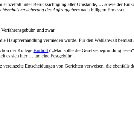
 Einzelfall unter Berücksichtigung aller Umstände, … sowie der Ein
echtsschutzversicherung des Auftraggebers
nach billigem Ermessen.
en Verfahrensgebühr, und zwar
 die Hauptverhandlung vermieden wurde. Für den Wahlanwalt bemisst 
 schon der Kollege
Burhoff
? „Man sollte die Gesetzesbegründung lesen“
lt es sich hier … um eine Festgebühr“.
 vereinzelte Entscheidungen von Gerichten verweisen, die ebenfalls d