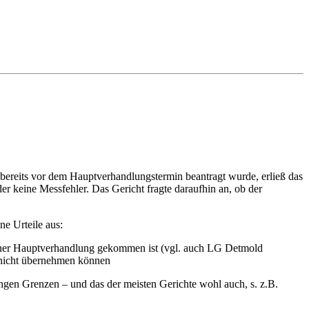
reits vor dem Hauptverhandlungstermin beantragt wurde, erließ das
r keine Messfehler. Das Gericht fragte daraufhin an, ob der
e Urteile aus:
 einer Hauptverhandlung gekommen ist (vgl. auch LG Detmold
 nicht übernehmen können
engen Grenzen – und das der meisten Gerichte wohl auch, s. z.B.