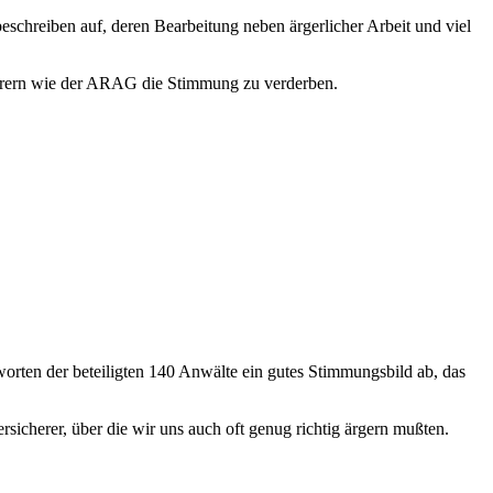
beschreiben auf, deren Bearbeitung neben ärgerlicher Arbeit und viel
cherern wie der ARAG die Stimmung zu verderben.
worten der beteiligten 140 Anwälte ein gutes Stimmungsbild ab, das
cherer, über die wir uns auch oft genug richtig ärgern mußten.