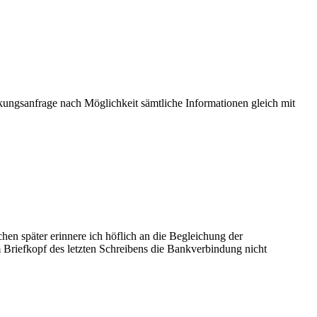
kungsanfrage nach Möglichkeit sämtliche Informationen gleich mit
en später erinnere ich höflich an die Begleichung der
m Briefkopf des letzten Schreibens die Bankverbindung nicht