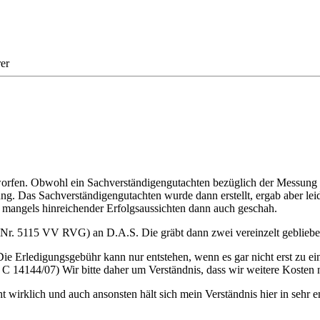
er
fen. Obwohl ein Sachverständigengutachten bezüglich der Messung be
. Das Sachverständigengutachten wurde dann erstellt, ergab aber leide
angels hinreichender Erfolgsaussichten dann auch geschah.
Nr. 5115 VV RVG) an D.A.S. Die gräbt dann zwei vereinzelt geblieben
. Die Erledigungsgebühr kann nur entstehen, wenn es gar nicht erst zu
 14144/07) Wir bitte daher um Verständnis, dass wir weitere Kosten
 wirklich und auch ansonsten hält sich mein Verständnis hier in sehr 