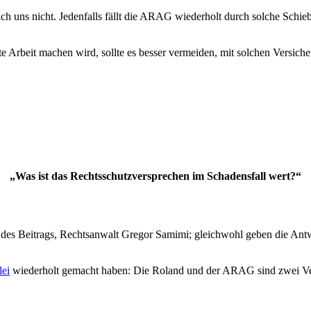
sich uns nicht. Jedenfalls fällt die ARAG wiederholt durch solche Schie
te Arbeit machen wird, sollte es besser vermeiden, mit solchen Versi
„Was ist das Rechtsschutzversprechen im Schadensfall wert?“
tor des Beitrags, Rechtsanwalt Gregor Samimi; gleichwohl geben die Ant
lei
wiederholt gemacht haben: Die Roland und der ARAG sind zwei Versi