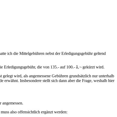
 hatte ich die Mittelgebühren nebst der Erledigungsgebühr geltend
die Erledigungsgebühr, die von 135.- auf 100.- â‚¬ gekürzt wird.
st gelegt wird, als angemessene Gebühren grundsätzlich nur unterhalb
 erwähnt. Insbesondere stellt sich dann aber die Frage, weshalb hier
ür angemessen.
uss also offensichtlich ergänzt werden: