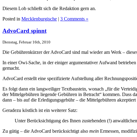
Diesem Lob schließt sich die Redaktion gern an.
Posted in
Mecklenburgische
|
3 Comments »
AdvoCard spinnt
Dienstag, Februar 16th, 2010
Die Gebührenkürzer der AdvoCard sind mal wieder am Werk – diese
In einer Owi-Sache, in der einiger argumentativer Aufwand betrieben
gemacht.
AdvoCard erstellt eine spezifizierte Aufstellung aller Rechnungsposit
Es folgt dann ein langweiliger Textbaustein, wonach „für die Vertei
der Mittelgebühren liegende Gebühren in Betracht“ kommen. Dass das 
dann – bis auf die Erledigungsgebühr – die Mittelgebühren akzeptiert
Geradezu köstlich ist ein weiterer Satz:
Unter Berücksichtigung des Ihnen zustehenden (!) anwaltliche
Zu gütig – die AdvoCard berücksichtigt also
mein
Ermessen, modifizi