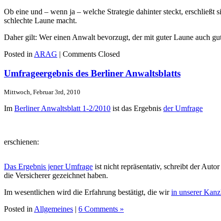
Ob eine und – wenn ja – welche Strategie dahinter steckt, erschließt 
schlechte Laune macht.
Daher gilt: Wer einen Anwalt bevorzugt, der mit guter Laune auch gu
Posted in
ARAG
|
Comments Closed
Umfrageergebnis des Berliner Anwaltsblatts
Mittwoch, Februar 3rd, 2010
Im
Berliner Anwaltsblatt 1-2/2010
ist das Ergebnis
der Umfrage
erschienen:
Das Ergebnis jener Umfrage
ist nicht repräsentativ, schreibt der Au
die Versicherer gezeichnet haben.
Im wesentlichen wird die Erfahrung bestätigt, die wir
in unserer Kanz
Posted in
Allgemeines
|
6 Comments »