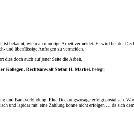
 ist bekannt, wie man unnötige Arbeit vermeidet. Er wird bei der Dec
ch- und überflüssige Anfragen zu vermeiden.
rt dies doch auch auf jener Seite die Arbeit.
er Kollegen, Rechtsanwalt Stefan H. Markel
, belegt:
ung und Bankverbindung. Eine Deckungszusage erfolgt postalisch. Woch
lisch und lapidar mit, eine Zahlung könne nicht erfolgen … da sich de