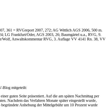
07, 361 = RVGreport 2007, 272; AG Wittlich AGS 2006, 500 m.
4; LG Frankfurt/Oder, AGS 2003, 26; Baumgärtel u.a., RVG, 9.
eider/Wolf, Anwaltskommentar RVG, 3. Auflage VV 4141 Rn. 38, VV
-Blog mitgeteilt:
ner guten Seite präsentiert. Auf die am späten Nachmittag per
nten. Nachdem das Verfahren Monate später eingestellt wurde,
ch) begründete Anhebung der Mittelgebühr um 10 Prozent wurde