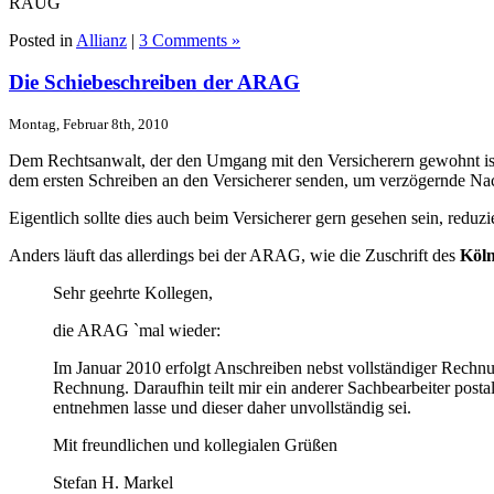
RAUG
Posted in
Allianz
|
3 Comments »
Die Schiebeschreiben der ARAG
Montag, Februar 8th, 2010
Dem Rechtsanwalt, der den Umgang mit den Versicherern gewohnt ist,
dem ersten Schreiben an den Versicherer senden, um verzögernde Na
Eigentlich sollte dies auch beim Versicherer gern gesehen sein, reduzie
Anders läuft das allerdings bei der ARAG, wie die Zuschrift des
Köln
Sehr geehrte Kollegen,
die ARAG `mal wieder:
Im Januar 2010 erfolgt Anschreiben nebst vollständiger Rechn
Rechnung. Daraufhin teilt mir ein anderer Sachbearbeiter posta
entnehmen lasse und dieser daher unvollständig sei.
Mit freundlichen und kollegialen Grüßen
Stefan H. Markel