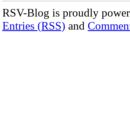
RSV-Blog is proudly powe
Entries (RSS)
and
Comment