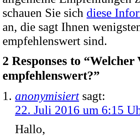
schauen Sie sich
diese Info
an, die sagt Ihnen wenigste
empfehlenswert sind.
2 Responses to “Welcher V
empfehlenswert?”
anonymisiert
sagt:
22. Juli 2016 um 6:15 U
Hallo,