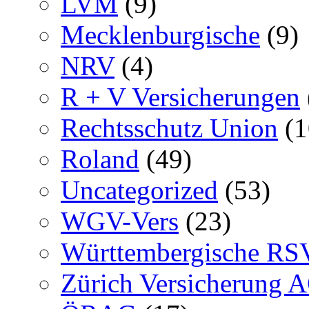
LVM
(9)
Mecklenburgische
(9)
NRV
(4)
R + V Versicherungen
Rechtsschutz Union
(1
Roland
(49)
Uncategorized
(53)
WGV-Vers
(23)
Württembergische RS
Zürich Versicherung 