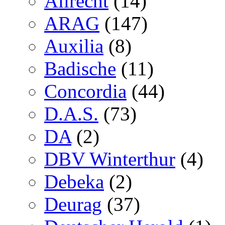
Allrecht
(14)
ARAG
(147)
Auxilia
(8)
Badische
(11)
Concordia
(44)
D.A.S.
(73)
DA
(2)
DBV Winterthur
(4)
Debeka
(2)
Deurag
(37)