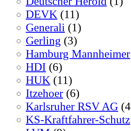
Deutscher Herold
(1)
DEVK
(11)
Generali
(1)
Gerling
(3)
Hamburg Mannheimer
HDI
(6)
HUK
(11)
Itzehoer
(6)
Karlsruher RSV AG
(4
KS-Kraftfahrer-Schutz